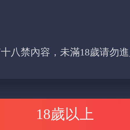
十八禁內容，未滿18歲请勿
18歲以上