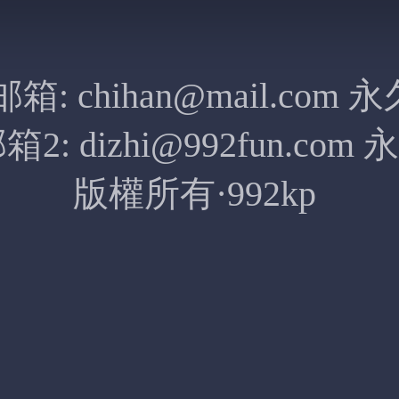
邮箱:
chihan@mail.com
永
箱2:
dizhi@992fun.com
永
版權所有·992kp